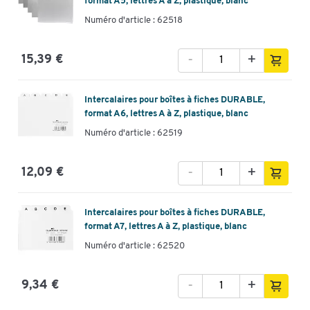
format A5, lettres A à Z, plastique, blanc
Numéro d'article : 62518
-
+
15,39 €
Intercalaires pour boîtes à fiches DURABLE,
format A6, lettres A à Z, plastique, blanc
Numéro d'article : 62519
-
+
12,09 €
Intercalaires pour boîtes à fiches DURABLE,
format A7, lettres A à Z, plastique, blanc
Numéro d'article : 62520
-
+
9,34 €