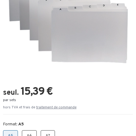
15,39 €
seul.
par sets
hors TVA et frais de
traitement de commande
Format:
A5
A5
A6
A7