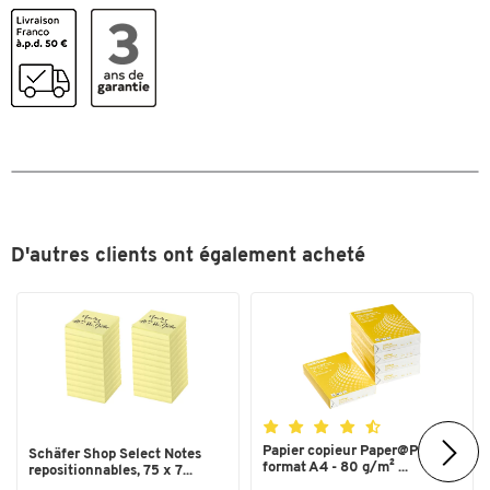
Dimensions
Largeur (mm)
210
Toucher deux fois pour zoomer
D'autres clients ont également acheté
Papier copieur Paper@Print -
Schäfer Shop Select Notes
format A4 - 80 g/m² ...
repositionnables, 75 x 7...