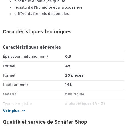
plastique durable, de qualité
résistant à l’humidité et à la poussière
différents formats disponibles
Caractéristiques techniques
Caractéristiques générales
Épaisseur matériau (mm)
0,3
Format
A5
Format
25 pièces
Hauteur (mm)
148
Matériau
film rigide
Type de registre
alphabétiques (A - Z)
Voir plus
Couleurs
Qualité et service de Schäfer Shop
Coloris
blanc