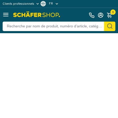
FR
Clients professionnels
Retour
Clients particuliers
DE
0