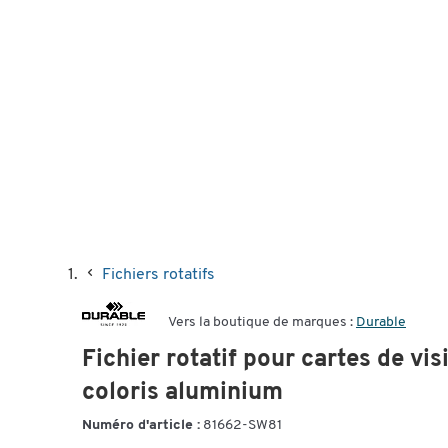
Fichiers rotatifs
Vers la boutique de marques :
Durable
Fichier rotatif pour cartes de vi
coloris aluminium
Numéro d'article :
81662-SW81