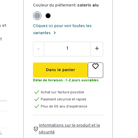
Couleur du piétement:
coloris alu
s et
Cliquez ici pour voir toutes les
variantes
t
-
+
Dans le panier
Délai de livraison :
1-2 jours ouvrables
Achat sur facture possible
Paiement sécurisé et rapide
Plus de 50 ans d'expérience
Informations sur le produit et la
sécurité
,