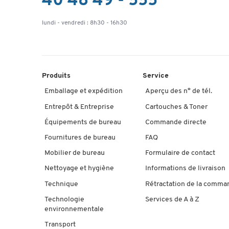
40 48 49 - 555
lundi - vendredi : 8h30 - 16h30
Produits
Service
Emballage et expédition
Aperçu des n° de tél.
Entrepôt & Entreprise
Cartouches & Toner
Équipements de bureau
Commande directe
Fournitures de bureau
FAQ
Mobilier de bureau
Formulaire de contact
Nettoyage et hygiène
Informations de livraison
Technique
Rétractation de la comma
Technologie
Services de A à Z
environnementale
Transport