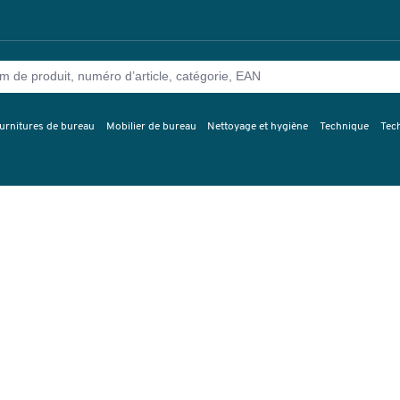
urnitures de bureau
Mobilier de bureau
Nettoyage et hygiène
Technique
Tec