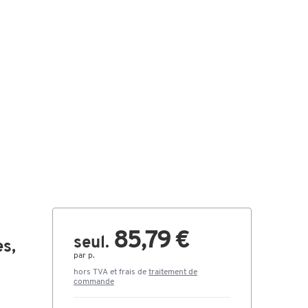
85,79 €
seul.
es,
par p.
hors TVA et frais de
traitement de
commande