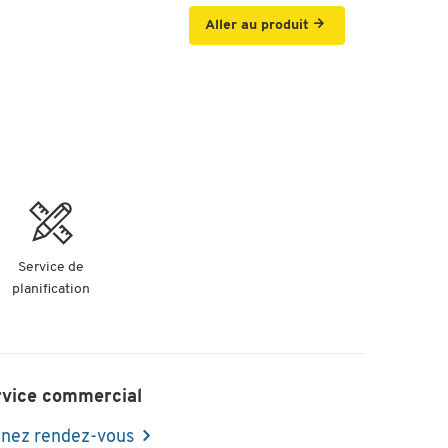
Aller au produit
Service de
planification
rvice commercial
nez rendez-vous