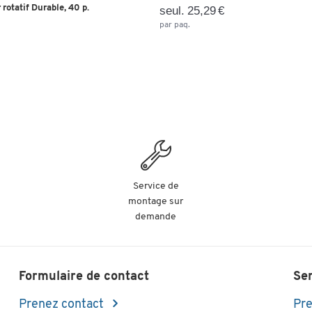
 rotatif Durable, 40 p.
seul. 25,29 €
par paq.
Service de
montage sur
demande
Formulaire de contact
Se
Prenez contact
Pre