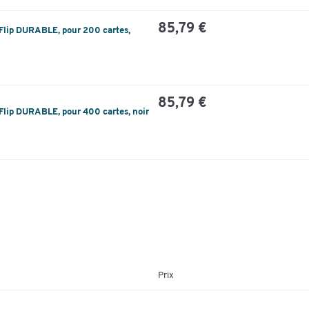
85,79 €
ix-Flip DURABLE, pour 200 cartes,
85,79 €
ix-Flip DURABLE, pour 400 cartes, noir
Prix