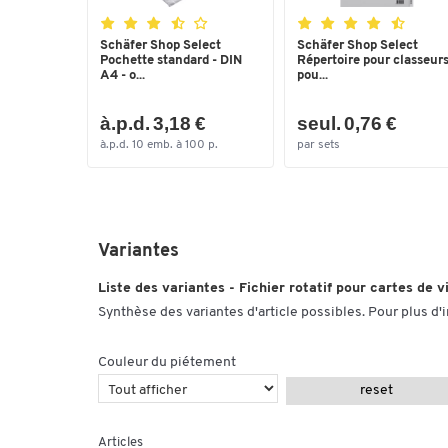
Schäfer Shop Select
Schäfer Shop Select
Pochette standard - DIN
Répertoire pour classeurs
A4 - o...
pou...
à.p.d. 3,18 €
seul. 0,76 €
à.p.d. 10 emb. à 100 p.
par sets
Variantes
Liste des variantes - Fichier rotatif pour cartes de 
Synthèse des variantes d'article possibles. Pour plus d'
Couleur du piétement
reset
Articles