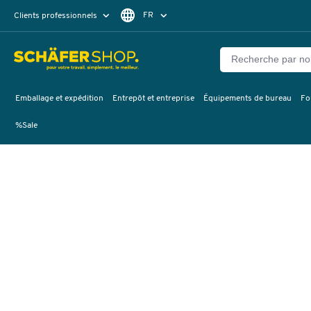
FR
Clients professionnels
Clients particuliers
DE
Emballage et expédition
Entrepôt et entreprise
Équipements de bureau
Fo
%Sale