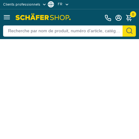
FR
Clients professionnels
Retour
Clients particuliers
DE
0