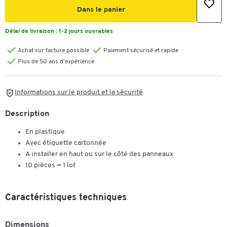
Dans le panier
Délai de livraison :
1-2 jours ouvrables
Achat sur facture possible
Paiement sécurisé et rapide
Plus de 50 ans d'expérience
Informations sur le produit et la sécurité
Description
En plastique
Avec étiquette cartonnée
A installer en haut ou sur le côté des panneaux
10 pièces = 1 lot
Caractéristiques techniques
Dimensions