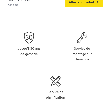
seul. 29,69 €
Aller au produit
par emb.
Jusqu'à 30 ans
Service de
de garantie
montage sur
demande
Service de
planification