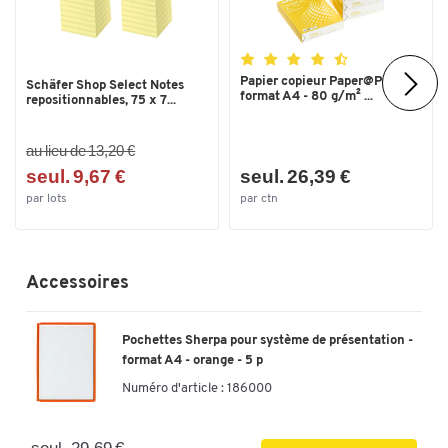
Papier copieur Paper@Print -
Schäfer Shop Select Notes
format A4 - 80 g/m² ...
repositionnables, 75 x 7...
au lieu de 13,20 €
seul. 9,67 €
seul. 26,39 €
par lots
par ctn
Accessoires
Pochettes Sherpa pour système de présentation -
format A4 - orange - 5 p
Numéro d'article :
186000