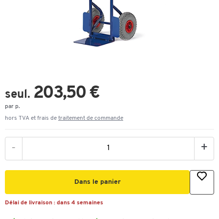
203,50 €
seul.
par p.
hors TVA et frais de
traitement de commande
-
+
Dans le panier
Délai de livraison :
dans 4 semaines