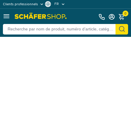
FR
Clients professionnels
Retour
Clients particuliers
DE
0