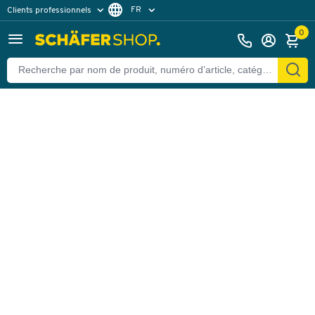
FR
Clients professionnels
Retour
Clients particuliers
DE
0