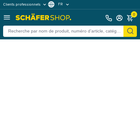
FR
Clients professionnels
Retour
Clients particuliers
DE
0