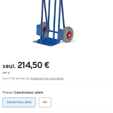
214,50 €
seul.
par p.
hors TVA et frais de
traitement de commande
Pneus:
Caoutchouc plein
Caoutchouc plein
Air