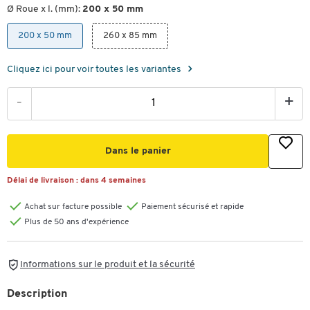
Ø Roue x l. (mm):
200 x 50 mm
200 x 50 mm
260 x 85 mm
Cliquez ici pour voir toutes les variantes
-
+
Dans le panier
Délai de livraison :
dans 4 semaines
Achat sur facture possible
Paiement sécurisé et rapide
Plus de 50 ans d'expérience
Informations sur le produit et la sécurité
Description