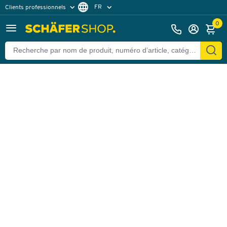
FR
Clients professionnels
Retour
Clients particuliers
DE
0