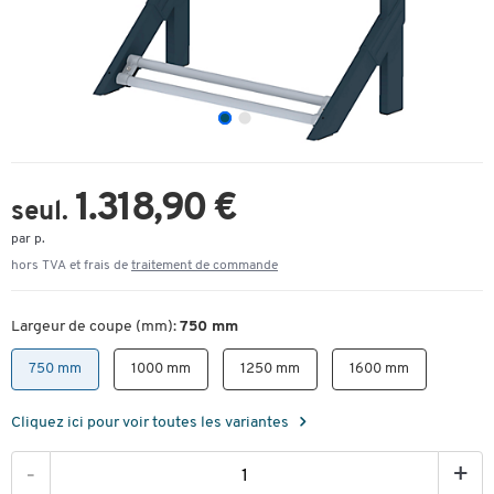
1.318,90 €
seul.
par p.
hors TVA et frais de
traitement de commande
Largeur de coupe (mm):
750 mm
750 mm
1000 mm
1250 mm
1600 mm
Cliquez ici pour voir toutes les variantes
-
+