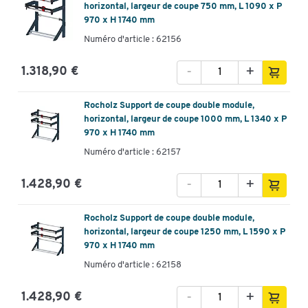
horizontal, largeur de coupe 750 mm, L 1090 x P
970 x H 1740 mm
Numéro d'article : 62156
-
+
1.318,90 €
Rocholz Support de coupe double module,
horizontal, largeur de coupe 1000 mm, L 1340 x P
970 x H 1740 mm
Numéro d'article : 62157
-
+
1.428,90 €
Rocholz Support de coupe double module,
horizontal, largeur de coupe 1250 mm, L 1590 x P
970 x H 1740 mm
Numéro d'article : 62158
-
+
1.428,90 €