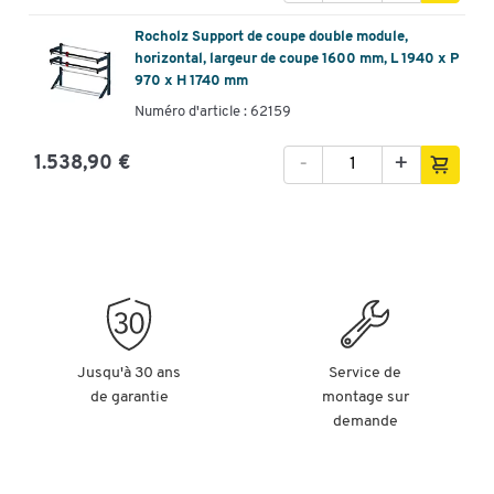
Rocholz Support de coupe double module,
horizontal, largeur de coupe 1600 mm, L 1940 x P
970 x H 1740 mm
Numéro d'article : 62159
-
+
1.538,90 €
Jusqu'à 30 ans
Service de
de garantie
montage sur
demande