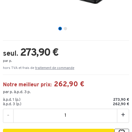
273,90 €
seul.
par p.
hors TVA et frais de
traitement de commande
262,90 €
Notre meilleur prix:
par p. à.p.d. 3 p.
à.p.d. 1 (p.)
273,90 €
à.p.d. 3 (p.)
262,90 €
-
+