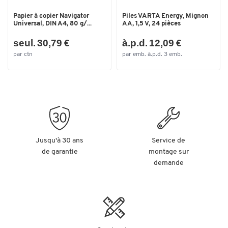
Papier à copier Navigator
Piles VARTA Energy, Mignon
Universal, DIN A4, 80 g/...
AA, 1,5 V, 24 pièces
seul. 30,79 €
à.p.d. 12,09 €
par ctn
par emb. à.p.d. 3 emb.
Jusqu'à 30 ans
Service de
de garantie
montage sur
demande