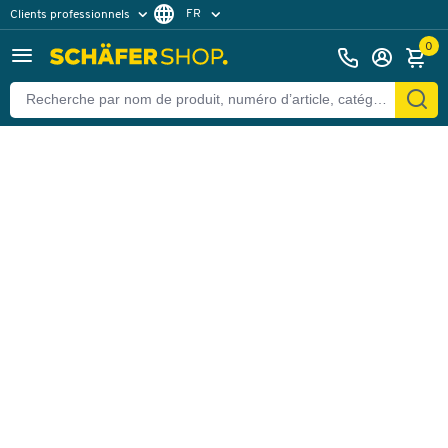
FR
Clients professionnels
Retour
Clients particuliers
DE
0