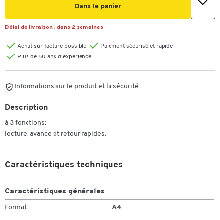
Dans le panier
Délai de livraison :
dans 2 semaines
Achat sur facture possible
Paiement sécurisé et rapide
Plus de 50 ans d'expérience
Informations sur le produit et la sécurité
Description
à 3 fonctions:
lecture, avance et retour rapides.
Caractéristiques techniques
Caractéristiques générales
Format
A4
Toucher deux fois pour zoomer