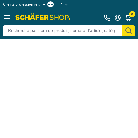
FR
Clients professionnels
Retour
Clients particuliers
DE
0