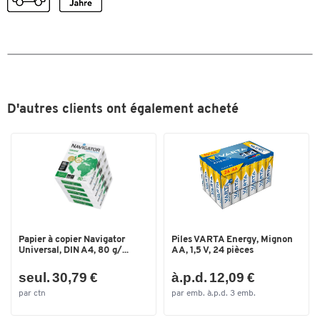
D'autres clients ont également acheté
Papier à copier Navigator
Piles VARTA Energy, Mignon
Universal, DIN A4, 80 g/...
AA, 1,5 V, 24 pièces
seul. 30,79 €
à.p.d. 12,09 €
par ctn
par emb. à.p.d. 3 emb.