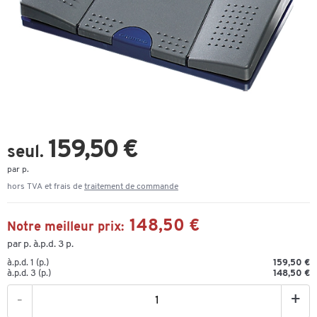
159,50 €
seul.
par p.
hors TVA et frais de
traitement de commande
148,50 €
Notre meilleur prix:
par p. à.p.d. 3 p.
à.p.d. 1 (p.)
159,50 €
à.p.d. 3 (p.)
148,50 €
-
+