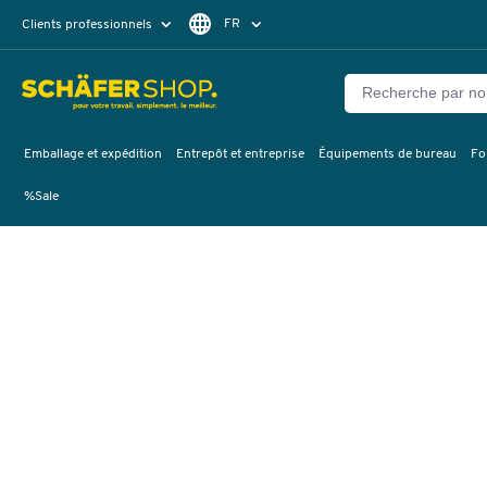
FR
Clients professionnels
Clients particuliers
DE
Emballage et expédition
Entrepôt et entreprise
Équipements de bureau
Fo
%Sale