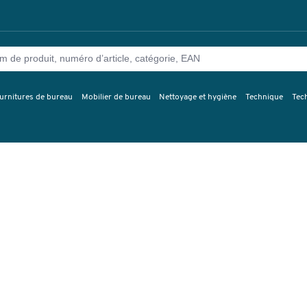
urnitures de bureau
Mobilier de bureau
Nettoyage et hygiène
Technique
Tec