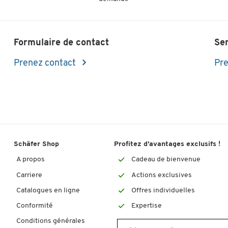
Formulaire de contact
Se
Prenez contact
Pre
Schäfer Shop
Profitez d’avantages exclusifs !
A propos
Cadeau de bienvenue
Carriere
Actions exclusives
Catalogues en ligne
Offres individuelles
Conformité
Expertise
Conditions générales