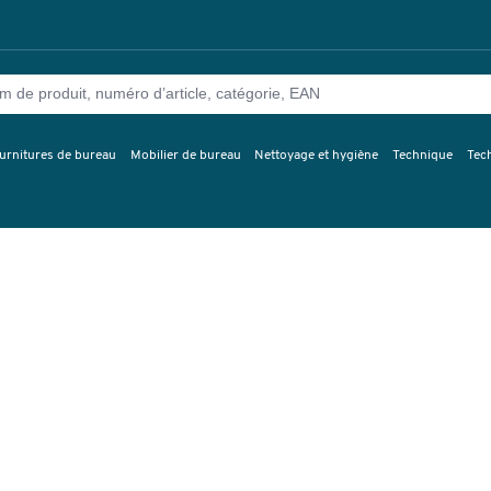
urnitures de bureau
Mobilier de bureau
Nettoyage et hygiène
Technique
Tec