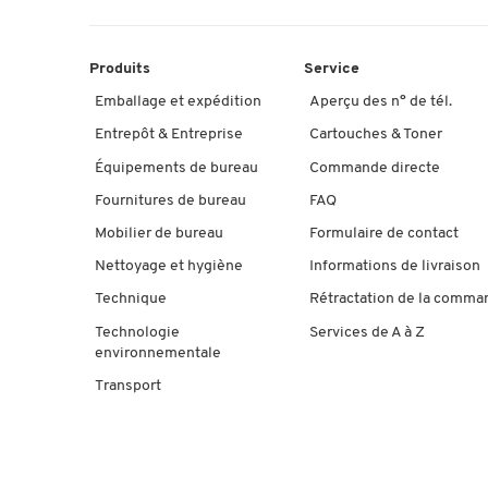
Produits
Service
Emballage et expédition
Aperçu des n° de tél.
Entrepôt & Entreprise
Cartouches & Toner
Équipements de bureau
Commande directe
Fournitures de bureau
FAQ
Mobilier de bureau
Formulaire de contact
Nettoyage et hygiène
Informations de livraison
Technique
Rétractation de la comma
Technologie
Services de A à Z
environnementale
Transport