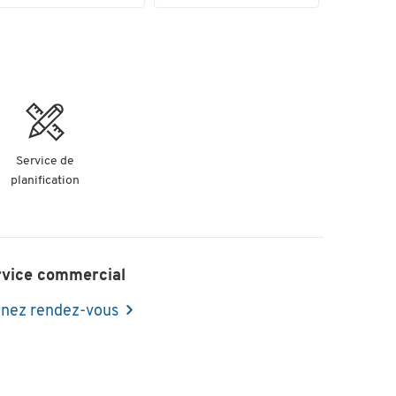
Service de
planification
rvice commercial
nez rendez-vous