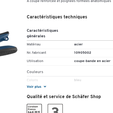
A coupe renforcée et poignées formées anatomiques
Caractéristiques techniques
Caractéristiques
générales
Matériau
acier
Nr. fabricant
10905002
Utilisation
coupe-bande en acier
Couleurs
Coloris
bleu
Voir plus
Qualité et service de Schäfer Shop