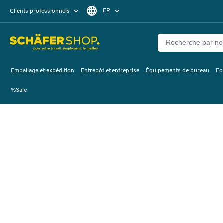
FR
Clients professionnels
Clients particuliers
DE
Emballage et expédition
Entrepôt et entreprise
Équipements de bureau
Fo
%Sale