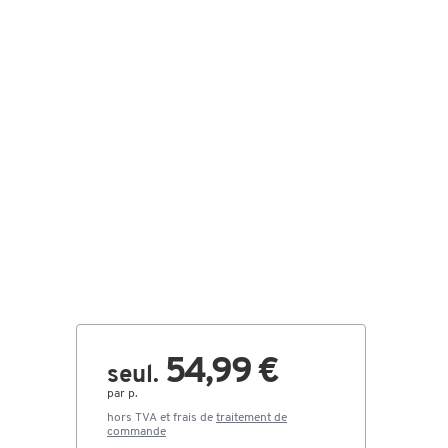
54,99 €
seul.
par p.
hors TVA et frais de
traitement de
commande