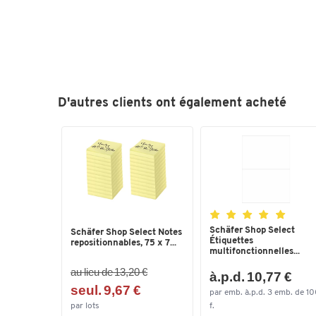
D'autres clients ont également acheté
Schäfer Shop Select
Schäfer Shop Select Notes
Étiquettes
repositionnables, 75 x 7...
multifonctionnelles...
au lieu de 13,20 €
à.p.d. 10,77 €
seul. 9,67 €
par emb. à.p.d. 3 emb. de 1
par lots
f.