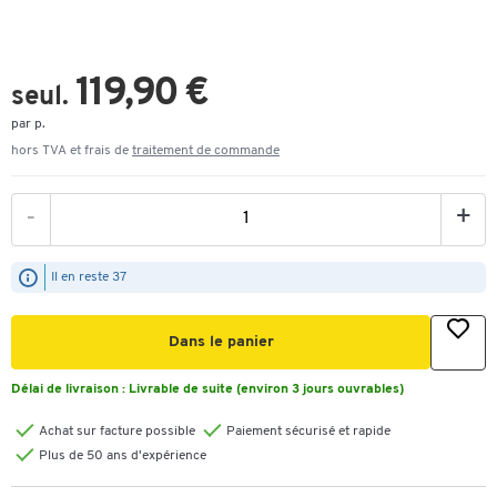
119,90 €
seul.
par p.
hors TVA et frais de
traitement de commande
-
+
Il en reste 37
Dans le panier
Délai de livraison :
Livrable de suite (environ 3 jours ouvrables)
Achat sur facture possible
Paiement sécurisé et rapide
Plus de 50 ans d'expérience