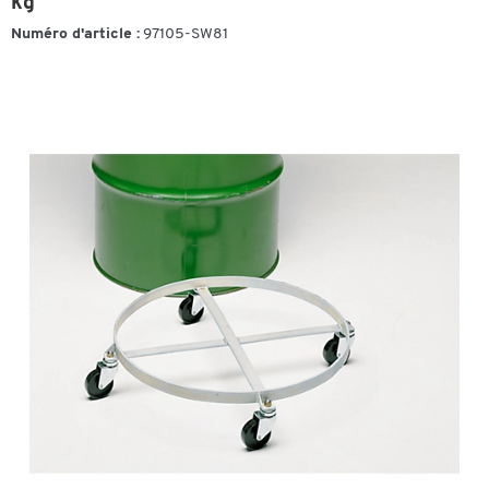
kg
Numéro d'article :
97105-SW81