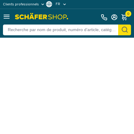
FR
Clients professionnels
Retour
Clients particuliers
DE
0