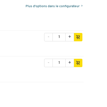
Plus d'options dans le configurateur
-
+
-
+