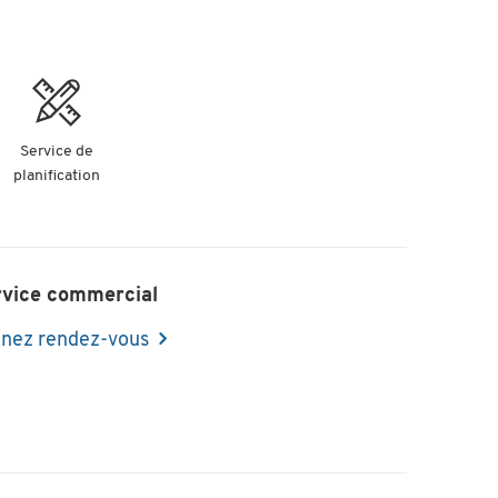
Service de
planification
rvice commercial
nez rendez-vous