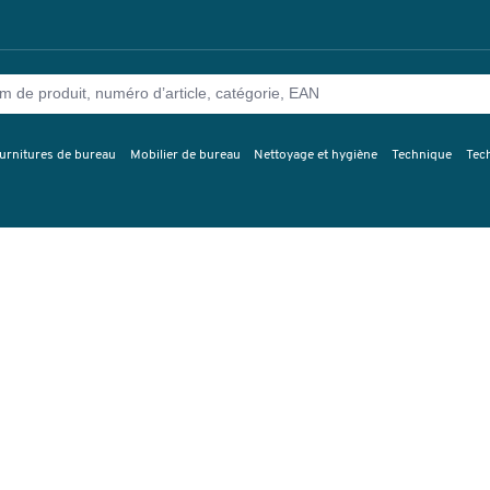
urnitures de bureau
Mobilier de bureau
Nettoyage et hygiène
Technique
Tec