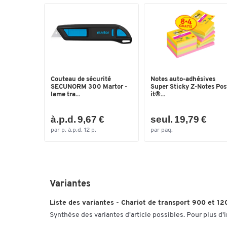
Couteau de sécurité
Notes auto-adhésives
SECUNORM 300 Martor -
Super Sticky Z-Notes Pos
lame tra...
it®...
à.p.d. 9,67 €
seul. 19,79 €
par p. à.p.d. 12 p.
par paq.
Variantes
Liste des variantes - Chariot de transport 900 et 12
Synthèse des variantes d'article possibles. Pour plus d'