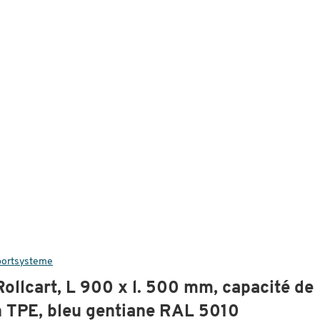
sportsysteme
Rollcart, L 900 x l. 500 mm, capacité de
n TPE, bleu gentiane RAL 5010