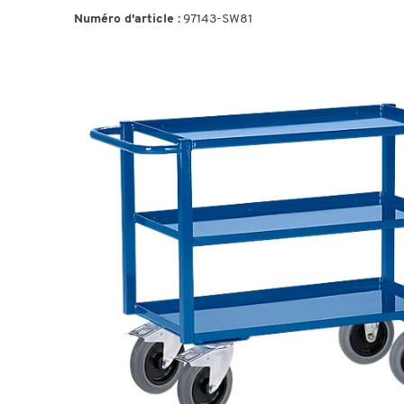
Numéro d'article :
97143-SW81