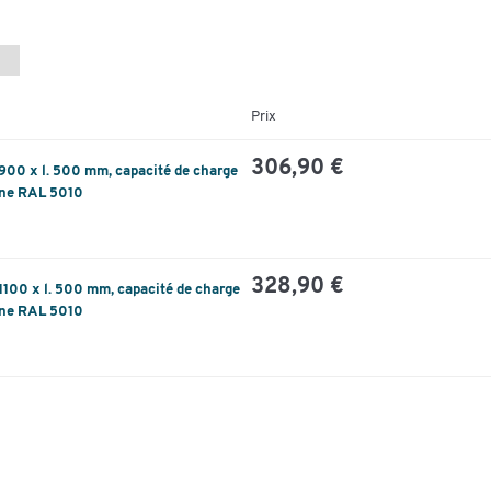
Prix
306,90 €
L 900 x l. 500 mm, capacité de charge
iane RAL 5010
328,90 €
L 1100 x l. 500 mm, capacité de charge
iane RAL 5010