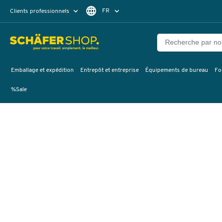
FR
Clients professionnels
Clients particuliers
DE
Emballage et expédition
Entrepôt et entreprise
Équipements de bureau
Fo
%Sale