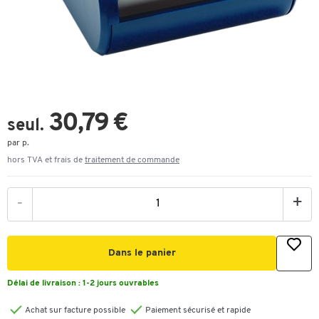
30,79 €
seul.
par p.
hors TVA et frais de
traitement de commande
-
+
Dans le panier
Délai de livraison :
1-2 jours ouvrables
Achat sur facture possible
Paiement sécurisé et rapide