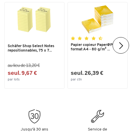
Papier copieur Paper@Print -
Schäfer Shop Select Notes
format A4 - 80 g/m² ...
repositionnables, 75 x 7...
au lieu de 13,20 €
seul. 9,67 €
seul. 26,39 €
par lots
par ctn
Jusqu'à 30 ans
Service de