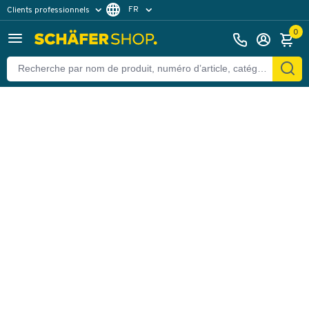
FR
Clients professionnels
Retour
Clients particuliers
DE
0