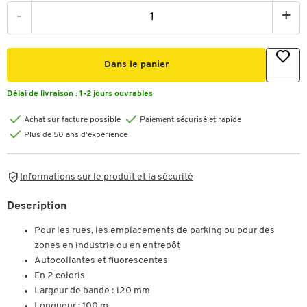
-
+
Dans le panier
Délai de livraison :
1-2 jours ouvrables
Achat sur facture possible
Paiement sécurisé et rapide
Plus de 50 ans d'expérience
Informations sur le produit et la sécurité
Description
Pour les rues, les emplacements de parking ou pour des
zones en industrie ou en entrepôt
Autocollantes et fluorescentes
En 2 coloris
Largeur de bande : 120 mm
Longueur : 100 m