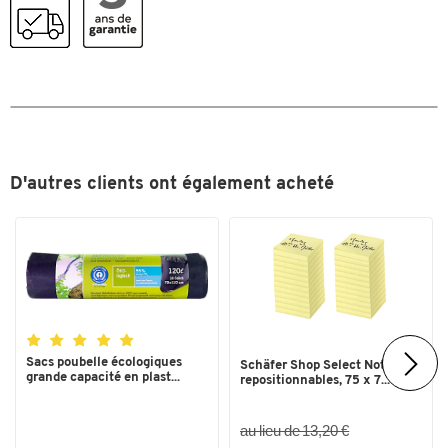
D'autres clients ont également acheté
Sacs poubelle écologiques
Schäfer Shop Select Notes
grande capacité en plast...
repositionnables, 75 x 7...
au lieu de 13,20 €