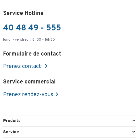
Service Hotline
40 48 49 - 555
lundi - vendredi : 8h30 - 16h30
Formulaire de contact
Prenez contact
Service commercial
Prenez rendez-vous
Produits
Emballage et expédition
Service
Entrepôt & Entreprise