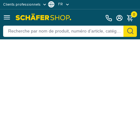
FR
Clients professionnels
Retour
Clients particuliers
DE
0