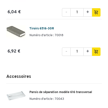
-
+
6,04 €
Tiroirs 6516-30R
Numéro d'article : 70018
-
+
6,92 €
Accessoires
Parois de séparation modèle 616 transversal
Numéro d'article :
70043