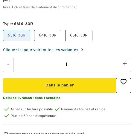
par p.
hors TVA et frais de
traitement de commande
Type:
6316-30R
6316-30R
6410-30R
6516-30R
Cliquez ici pour voir toutes les variantes
-
+
Dans le panier
Délai de livraison :
dans 1 semaine
Achat sur facture possible
Paiement sécurisé et rapide
Plus de 50 ans d'expérience