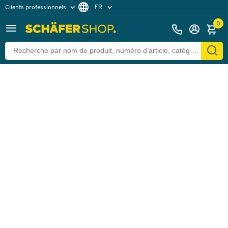
FR
Clients professionnels
Retour
Clients particuliers
DE
0