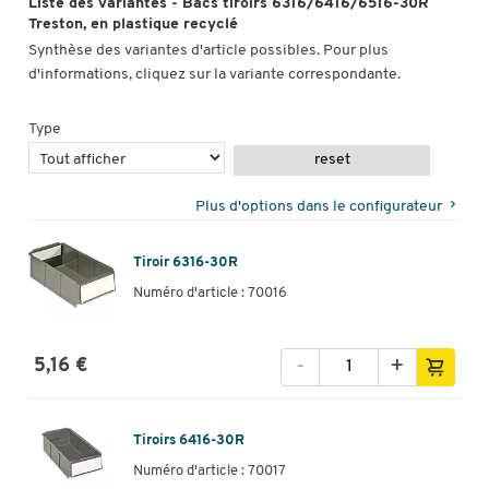
Liste des variantes - Bacs tiroirs 6316/6416/6516-30R
Largeur (mm)
160
Treston, en plastique recyclé
Synthèse des variantes d'article possibles. Pour plus
d'informations, cliquez sur la variante correspondante.
Type
reset
Plus d'options dans le configurateur
Tiroir 6316-30R
Numéro d'article : 70016
-
+
5,16 €
Tiroirs 6416-30R
Numéro d'article : 70017