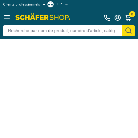
FR
Clients professionnels
Retour
Clients particuliers
DE
0