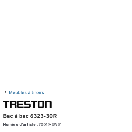
Meubles à tiroirs
Bac à bec 6323-30R
Numéro d'article :
70019-SW81