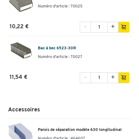
Numéro d'article : 70025
-
+
10,22 €
Bac à bec 6523-30R
Numéro d'article : 70027
-
+
11,54 €
Accessoires
Parois de séparation modèle 630 longitudinal
Numéro d'article :
464607