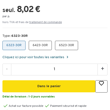
8,02 €
seul.
par p.
hors TVA et frais de
traitement de commande
Type:
6323-30R
6323-30R
6423-30R
6523-30R
Cliquez ici pour voir toutes les variantes
-
+
Dans le panier
Délai de livraison :
1-2 jours ouvrables
Achat sur facture possible
Paiement sécurisé et rapide