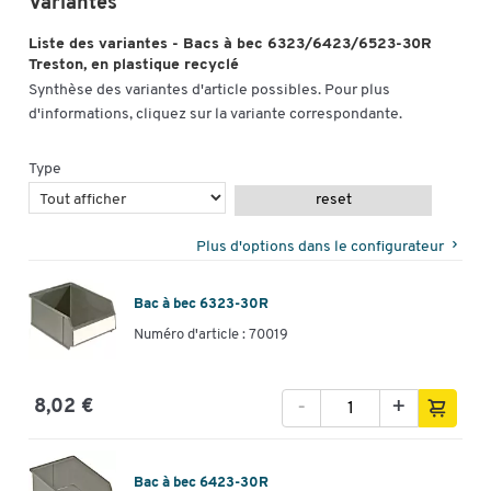
Variantes
Dimensions
Liste des variantes - Bacs à bec 6323/6423/6523-30R
Largeur (mm)
186
Treston, en plastique recyclé
Synthèse des variantes d'article possibles. Pour plus
d'informations, cliquez sur la variante correspondante.
Type
reset
Plus d'options dans le configurateur
Bac à bec 6323-30R
Numéro d'article : 70019
-
+
8,02 €
Bac à bec 6423-30R