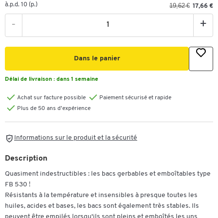
à.p.d. 10 (p.)
19,62 €
17,66 €
-
+
Dans le panier
Délai de livraison :
dans 1 semaine
Achat sur facture possible
Paiement sécurisé et rapide
Plus de 50 ans d'expérience
Informations sur le produit et la sécurité
Description
Quasiment indestructibles : les bacs gerbables et emboîtables type
FB 530 !
Résistants à la température et insensibles à presque toutes les
huiles, acides et bases, les bacs sont également très stables. Ils
peuvent être empilés lorsqu'ils sont pleins et emboîtés les uns