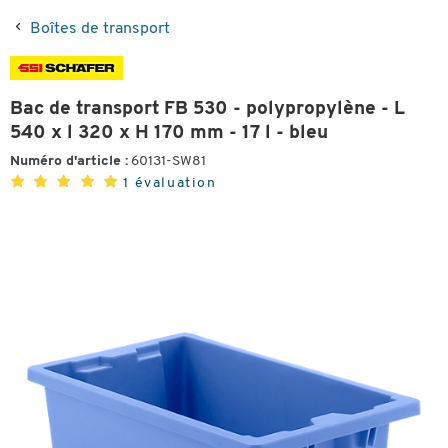
Boîtes de transport
Bac de transport FB 530 - polypropylène - L
540 x l 320 x H 170 mm - 17 l - bleu
Numéro d'article :
60131-SW81
1 évaluation