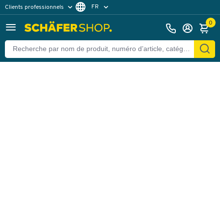
FR
Clients professionnels
Retour
Clients particuliers
DE
0