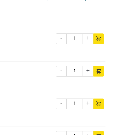
-
+
-
+
-
+