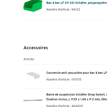
Bac à bec LF 211 SSI Schäfer, polypropylène,
Numéro d'article : 94132
Accessoires
Articles
Couvercle anti-poussière pour bac à bec LF
Numéro d'article :
151035
Barre de suspension Schäfer Shop Select, s
fixation inclus, L 1135 x l 68 x P 2 mm, tôl
Numéro d'article :
464603