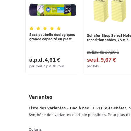
Sacs poubelle écologiques
Schäfer Shop Select Not
grande capacité en plast...
repositionnables, 75 x 7...
au lieu de 13,20 €
à.p.d. 4,61 €
seul. 9,67 €
par roul. à.p.d. 10 roul.
par lots
Variantes
Liste des variantes - Bac à bec LF 211 SSI Schäfer, po
Synthèse des variantes d'article possibles. Pour plus d'
Coloris