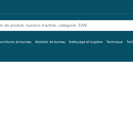
urnitures de bureau
Mobilier de bureau
Nettoyage et hygiène
Technique
Tec