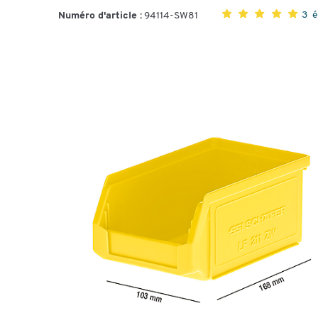
3 
Numéro d'article :
94114-SW81