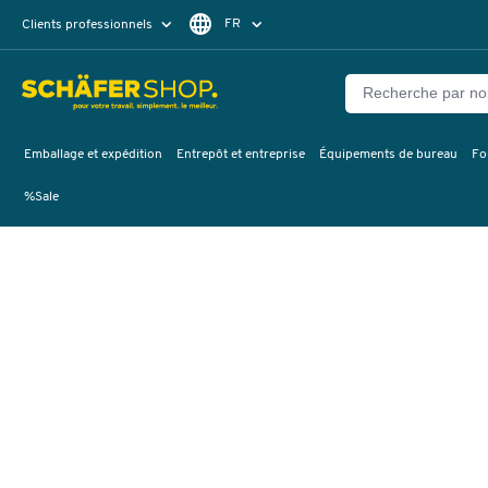
FR
Clients professionnels
Clients particuliers
DE
Emballage et expédition
Entrepôt et entreprise
Équipements de bureau
Fo
%Sale