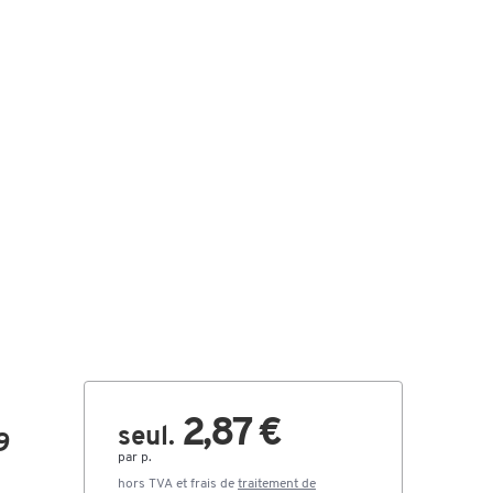
2,87 €
seul.
9
par p.
hors TVA et frais de
traitement de