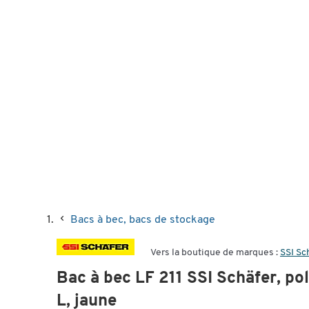
Bacs à bec, bacs de stockage
Vers la boutique de marques :
SSI Sc
Bac à bec LF 211 SSI Schäfer, po
L, jaune