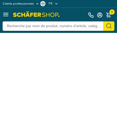
FR
Clients professionnels
Retour
Clients particuliers
DE
0