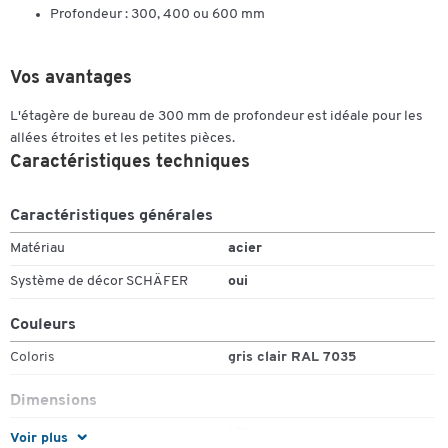
Profondeur : 300, 400 ou 600 mm
Vos avantages
L'étagère de bureau de 300 mm de profondeur est idéale pour les
allées étroites et les petites pièces.
Caractéristiques techniques
Caractéristiques générales
Matériau
acier
Système de décor SCHÄFER
oui
Couleurs
Coloris
gris clair RAL 7035
Dimensions
Hauteur (mm)
155
Voir plus