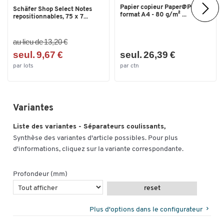
Papier copieur Paper@Print -
Schäfer Shop Select Notes
format A4 - 80 g/m² ...
repositionnables, 75 x 7...
au lieu de 13,20 €
seul. 9,67 €
seul. 26,39 €
par lots
par ctn
Variantes
Liste des variantes - Séparateurs coulissants,
Synthèse des variantes d'article possibles. Pour plus
d'informations, cliquez sur la variante correspondante.
Profondeur (mm)
reset
Plus d'options dans le configurateur