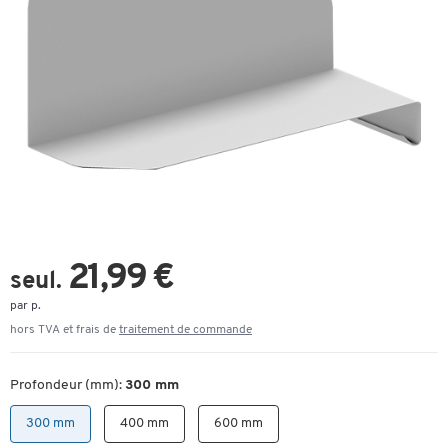
21,99 €
seul.
par p.
hors TVA et frais de
traitement de commande
Profondeur (mm):
300 mm
300 mm
400 mm
600 mm