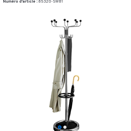
Numéro d'article :
85320-SW81