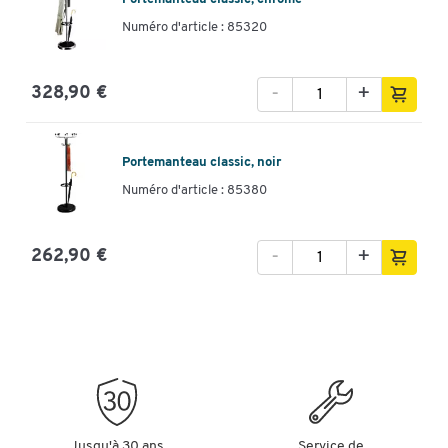
Numéro d'article : 85320
-
+
328,90 €
Portemanteau classic, noir
Numéro d'article : 85380
-
+
262,90 €
Jusqu'à 30 ans
Service de