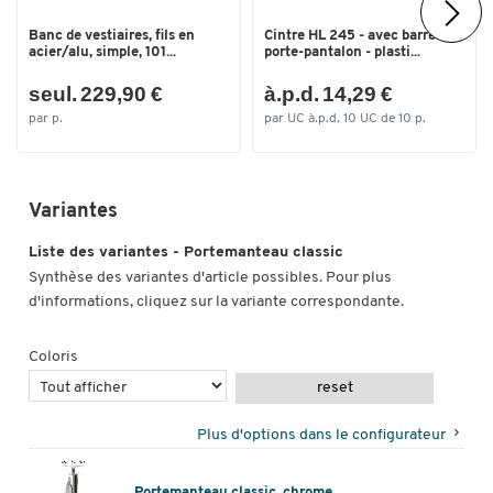
Banc de vestiaires, fils en
Cintre HL 245 - avec barre
acier/alu, simple, 101...
porte-pantalon - plasti...
seul. 229,90 €
à.p.d. 14,29 €
par p.
par UC à.p.d. 10 UC de 10 p.
Variantes
Liste des variantes - Portemanteau classic
Synthèse des variantes d'article possibles. Pour plus
d'informations, cliquez sur la variante correspondante.
Coloris
reset
Plus d'options dans le configurateur
Portemanteau classic, chrome