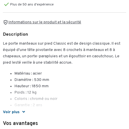
Plus de 50 ans d'expérience
Informations sur le produit et la sécurité
Description
Le porte manteaux sur pied Classic est de design classique. Il est
équipé d’une tête pivotante avec 8 crochets à manteaux et 8 à
chapeaux, un porte-parapluies et un égouttoir en caoutchouc. Le
pied lesté veille à une stabilité accrue.
Matériau : acier
Diamètre : 530 mm
Hauteur : 1850 mm
Poids : 12 kg
Coloris : chromé ou noir
Garantie : 2 ans
Voir plus
Vos avantages