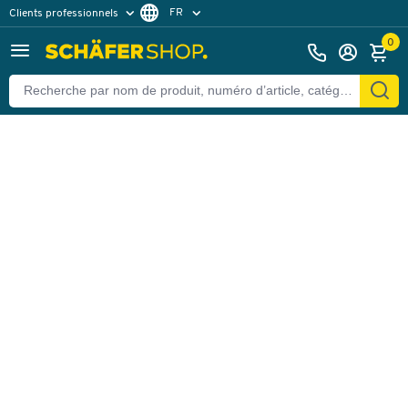
FR
Clients professionnels
Retour
Clients particuliers
DE
0