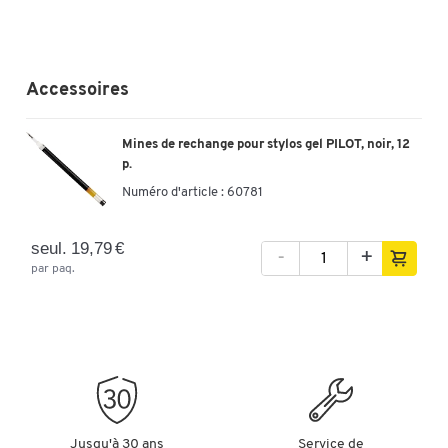
Accessoires
Mines de rechange pour stylos gel PILOT, noir, 12
p.
Numéro d'article :
60781
seul. 19,79 €
-
+
par paq.
Jusqu'à 30 ans
Service de