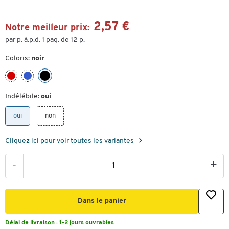
2,57 €
Notre meilleur prix:
par p. à.p.d. 1 paq. de 12 p.
Coloris:
noir
Indélébile:
oui
oui
non
Cliquez ici pour voir toutes les variantes
-
+
Dans le panier
Délai de livraison :
1-2 jours ouvrables