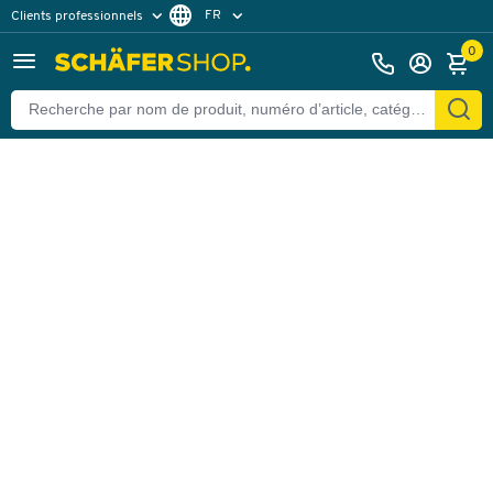
FR
Clients professionnels
Retour
Clients particuliers
DE
0