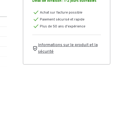
Délai de livraison :
1-2 jours ouvrables
Achat sur facture possible
Paiement sécurisé et rapide
Plus de 50 ans d'expérience
Informations sur le produit et la
sécurité