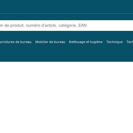
urnitures de bureau
Mobilier de bureau
Nettoyage et hygiène
Technique
Tec