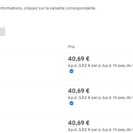
informations, cliquez sur la variante correspondante.
Prix
40,69 €
à.p.d.
3,52 €
par p. à.p.d. 10 paq. de 
40,69 €
à.p.d.
3,52 €
par p. à.p.d. 10 paq. de 
40,69 €
à.p.d.
3,52 €
par p. à.p.d. 10 paq. de 