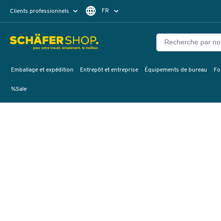
FR
Clients professionnels
Clients particuliers
DE
Emballage et expédition
Entrepôt et entreprise
Équipements de bureau
Fo
%Sale