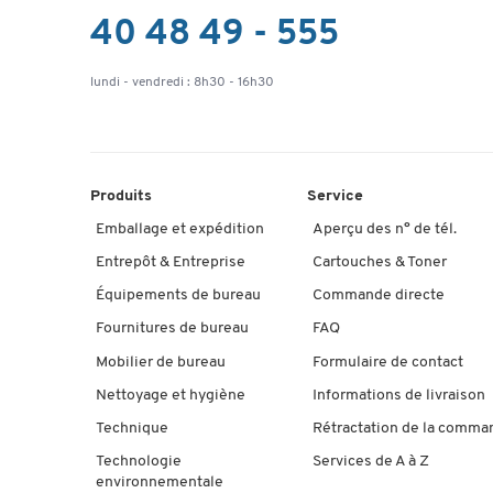
40 48 49 - 555
lundi - vendredi : 8h30 - 16h30
Produits
Service
Emballage et expédition
Aperçu des n° de tél.
Entrepôt & Entreprise
Cartouches & Toner
Équipements de bureau
Commande directe
Fournitures de bureau
FAQ
Mobilier de bureau
Formulaire de contact
Nettoyage et hygiène
Informations de livraison
Technique
Rétractation de la comma
Technologie
Services de A à Z
environnementale