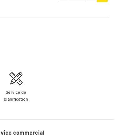
Service de
planification
rvice commercial