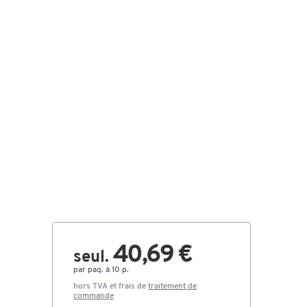
40,69 €
seul.
par paq. à 10 p.
hors TVA et frais de
traitement de
commande