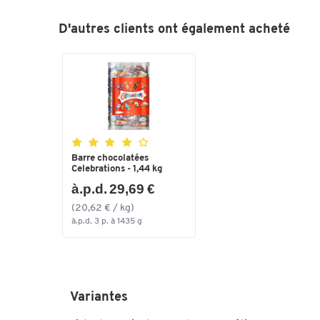
D'autres clients ont également acheté
Barre chocolatées
Celebrations - 1,44 kg
à.p.d. 29,69 €
(20,62 € / kg)
à.p.d. 3 p. à 1435 g
Variantes