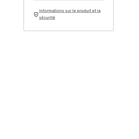
Informations sur le produit et la
sécurité