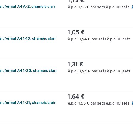
1,75 €
el, format A4 A-Z, chamois clair
à.p.d.
1,53 €
par sets à.p.d. 10 sets
1,05 €
el, format A4 1-10, chamois clair
à.p.d.
0,94 €
par sets à.p.d. 10 sets
1,31 €
el, format A4 1-20, chamois clair
à.p.d.
0,94 €
par sets à.p.d. 10 sets
1,64 €
el, format A4 1-31, chamois clair
à.p.d.
1,53 €
par sets à.p.d. 10 sets