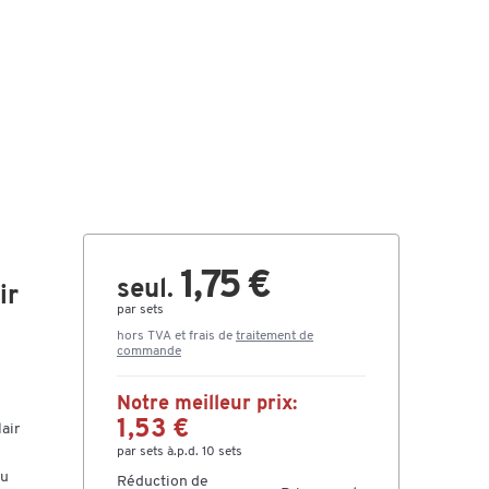
1,75 €
seul.
ir
par sets
hors TVA et frais de
traitement de
commande
Notre meilleur prix:
1,53 €
air
par sets à.p.d. 10 sets
ou
Réduction de