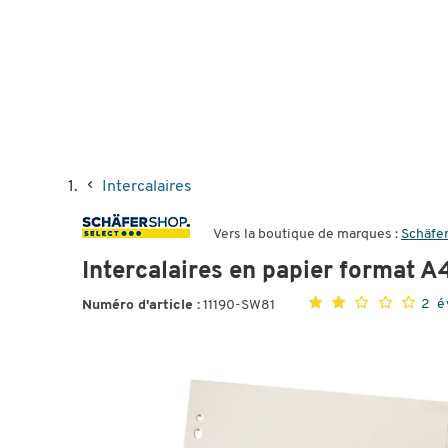
Intercalaires
Vers la boutique de marques :
Schäfer
Intercalaires en papier format A4
2 é
Numéro d'article :
11190-SW81