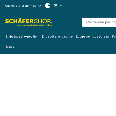
FR
Clients professionnels
Clients particuliers
DE
Emballage et expédition
Entrepôt et entreprise
Équipements de bureau
Fo
%Sale