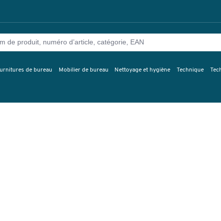
urnitures de bureau
Mobilier de bureau
Nettoyage et hygiène
Technique
Tec