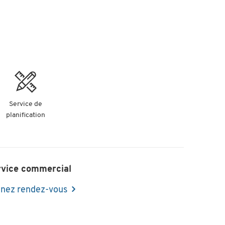
Service de
planification
rvice commercial
nez rendez-vous