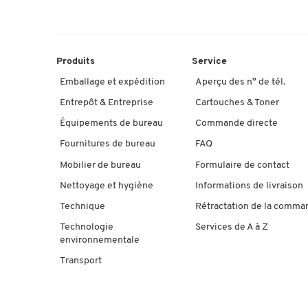
Produits
Service
Emballage et expédition
Aperçu des n° de tél.
Entrepôt & Entreprise
Cartouches & Toner
Équipements de bureau
Commande directe
Fournitures de bureau
FAQ
Mobilier de bureau
Formulaire de contact
Nettoyage et hygiène
Informations de livraison
Technique
Rétractation de la comma
Technologie
Services de A à Z
environnementale
Transport