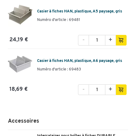
Casier à fiches HAN, plastique, A5 paysage, gris
Numéro d'article : 69481
-
+
24,19 €
Casier à fiches HAN, plastique, A6 paysage, gris
Numéro d'article : 69483
-
+
18,69 €
Accessoires
Intercalaires pour boîtes à fiches DURABLE,