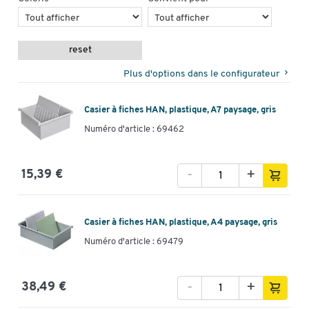
reset
Plus d'options dans le configurateur
Casier à fiches HAN, plastique, A7 paysage, gris
Numéro d'article : 69462
-
+
15,39 €
Toucher deux fois pour zoomer
Casier à fiches HAN, plastique, A4 paysage, gris
Numéro d'article : 69479
-
+
38,49 €