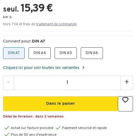
15,39 €
seul.
par p.
hors TVA et frais de
traitement de commande
Convient pour:
DIN A7
DIN A7
DIN A4
DIN A5
DIN A6
Cliquez ici pour voir toutes les variantes
-
+
Dans le panier
Délai de livraison :
dans 2 semaines
Achat sur facture possible
Paiement sécurisé et rapide
Plus de 50 ans d'expérience