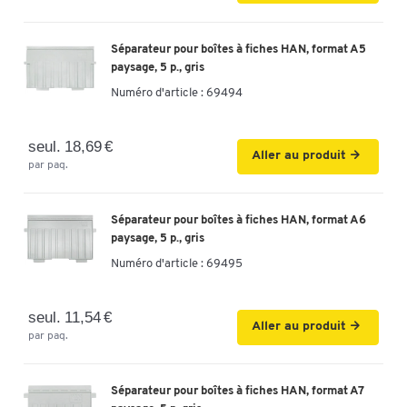
Séparateur pour boîtes à fiches HAN, format A5
paysage, 5 p., gris
Numéro d'article :
69494
seul. 18,69 €
Aller au produit
par paq.
Séparateur pour boîtes à fiches HAN, format A6
paysage, 5 p., gris
Numéro d'article :
69495
seul. 11,54 €
Aller au produit
par paq.
Séparateur pour boîtes à fiches HAN, format A7