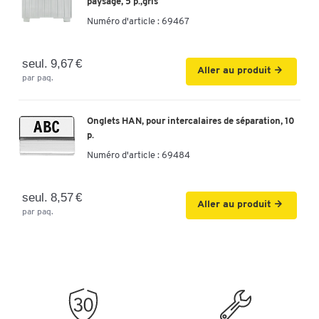
paysage, 5 p.,gris
Numéro d'article :
69467
seul. 9,67 €
Aller au produit
par paq.
Onglets HAN, pour intercalaires de séparation, 10
p.
Numéro d'article :
69484
seul. 8,57 €
Aller au produit
par paq.