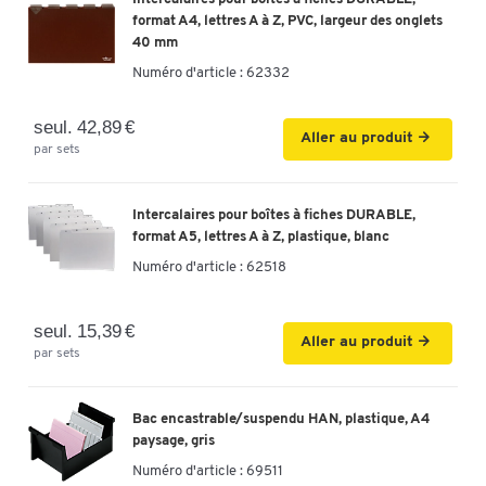
format A4, lettres A à Z, PVC, largeur des onglets
40 mm
Numéro d'article :
62332
seul. 42,89 €
Aller au produit
par sets
Intercalaires pour boîtes à fiches DURABLE,
format A5, lettres A à Z, plastique, blanc
Numéro d'article :
62518
seul. 15,39 €
Aller au produit
par sets
Bac encastrable/suspendu HAN, plastique, A4
paysage, gris
Numéro d'article :
69511