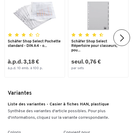
Schäfer Shop Select Pochette
Schäfer Shop Select
standard - DIN A4 - o...
Répertoire pour classeurs,
pou...
à.p.d. 3,18 €
seul. 0,76 €
à.p.d. 10 emb. à 100 p.
par sets
Variantes
Liste des variantes - Casier à fiches HAN, plastique
Synthèse des variantes d'article possibles. Pour plus
d'informations, cliquez sur la variante correspondante.
Coloris
Convient pour