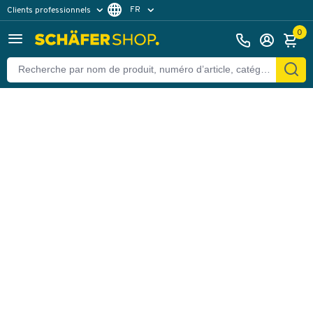
FR
Clients professionnels
Retour
Clients particuliers
DE
0