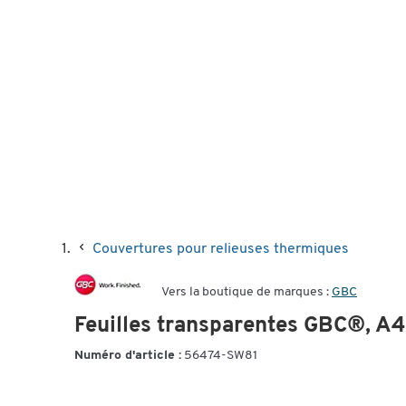
Couvertures pour relieuses thermiques
Vers la boutique de marques :
GBC
Feuilles transparentes GBC®, A4,
Numéro d'article :
56474-SW81