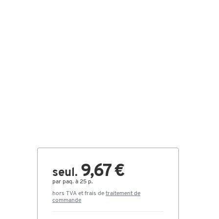
9,67 €
seul.
par paq. à 25 p.
hors TVA et frais de
traitement de
commande