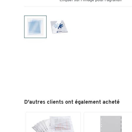
Cliquer sur l'image pour l'agrandir
D'autres clients ont également acheté