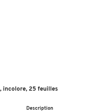
 incolore, 25 feuilles
Description