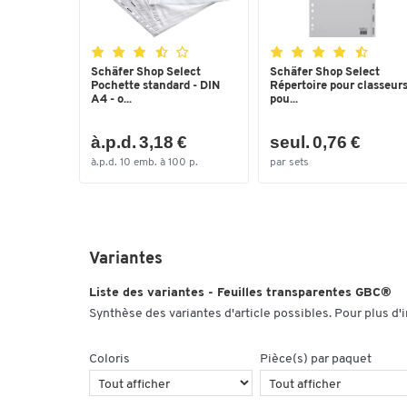
Schäfer Shop Select
Schäfer Shop Select
Pochette standard - DIN
Répertoire pour classeurs
A4 - o...
pou...
à.p.d. 3,18 €
seul. 0,76 €
à.p.d. 10 emb. à 100 p.
par sets
Variantes
Liste des variantes - Feuilles transparentes GBC®
Synthèse des variantes d'article possibles. Pour plus d'
Coloris
Pièce(s) par paquet