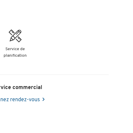
Service de
planification
rvice commercial
nez rendez-vous