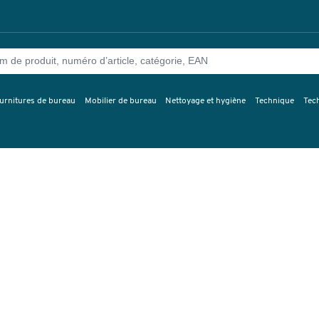
urnitures de bureau
Mobilier de bureau
Nettoyage et hygiène
Technique
Tec