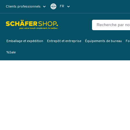
FR
Clients professionnels
Clients particuliers
DE
Emballage et expédition
Entrepôt et entreprise
Équipements de bureau
Fo
%Sale