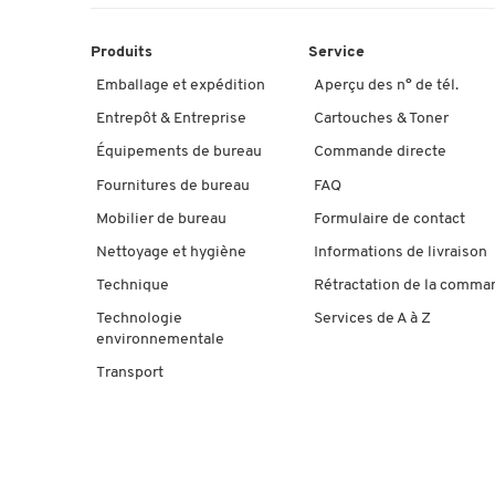
Produits
Service
Emballage et expédition
Aperçu des n° de tél.
Entrepôt & Entreprise
Cartouches & Toner
Équipements de bureau
Commande directe
Fournitures de bureau
FAQ
Mobilier de bureau
Formulaire de contact
Nettoyage et hygiène
Informations de livraison
Technique
Rétractation de la comma
Technologie
Services de A à Z
environnementale
Transport