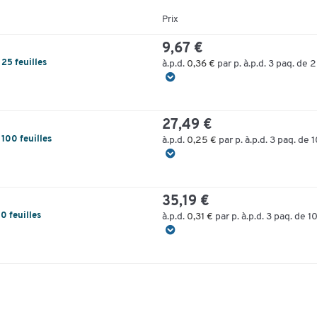
Prix
9,67 €
 25 feuilles
à.p.d.
0,36 €
par p. à.p.d. 3 paq. de 2
27,49 €
 100 feuilles
à.p.d.
0,25 €
par p. à.p.d. 3 paq. de 
35,19 €
0 feuilles
à.p.d.
0,31 €
par p. à.p.d. 3 paq. de 1