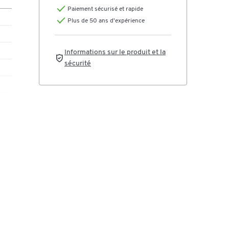
els
Paiement sécurisé et rapide
rds
Plus de 50 ans d'expérience
.
Informations sur le produit et la
sécurité
e