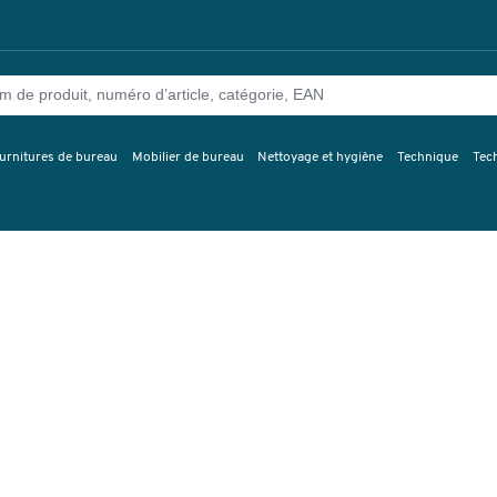
urnitures de bureau
Mobilier de bureau
Nettoyage et hygiène
Technique
Tec