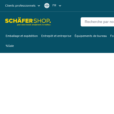
FR
Clients professionnels
Clients particuliers
DE
Emballage et expédition
Entrepôt et entreprise
Équipements de bureau
Fo
%Sale