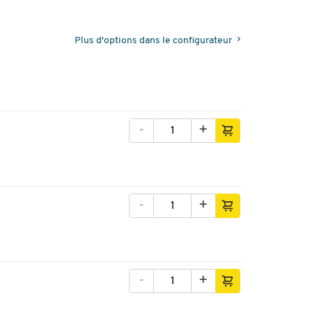
Plus d'options dans le configurateur
-
+
-
+
-
+