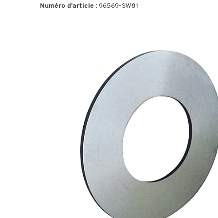
Numéro d'article :
96569-SW81