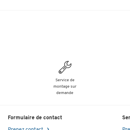
Service de
montage sur
demande
Formulaire de contact
Se
Prenez contact
Pre