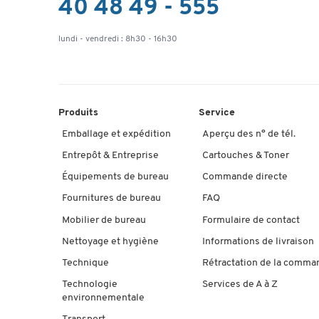
40 48 49 - 555
lundi - vendredi : 8h30 - 16h30
Produits
Service
Emballage et expédition
Aperçu des n° de tél.
Entrepôt & Entreprise
Cartouches & Toner
Équipements de bureau
Commande directe
Fournitures de bureau
FAQ
Mobilier de bureau
Formulaire de contact
Nettoyage et hygiène
Informations de livraison
Technique
Rétractation de la comma
Technologie
Services de A à Z
environnementale