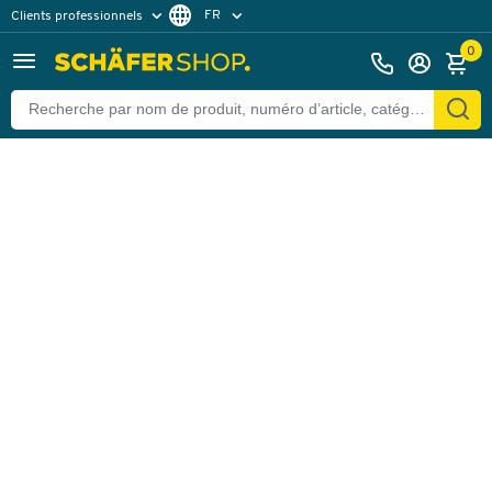
FR
Clients professionnels
Retour
Clients particuliers
DE
0