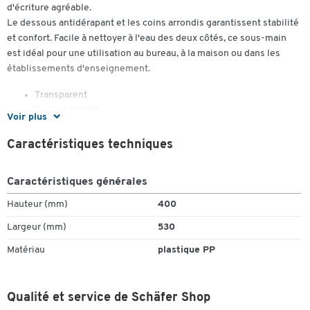
d'écriture agréable.
Le dessous antidérapant et les coins arrondis garantissent stabilité
et confort. Facile à nettoyer à l'eau des deux côtés, ce sous-main
est idéal pour une utilisation au bureau, à la maison ou dans les
établissements d'enseignement.
Transparent
Surface souple
Voir plus
Antireflet
Caractéristiques techniques
Caractéristiques générales
Hauteur (mm)
400
Largeur (mm)
530
Toucher deux fois pour zoomer
Matériau
plastique PP
Qualité et service de Schäfer Shop