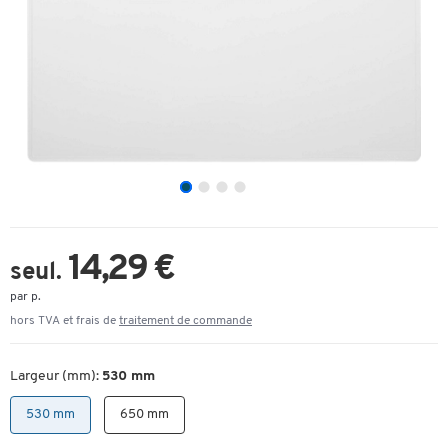
14,29 €
seul.
par p.
hors TVA et frais de
traitement de commande
Largeur (mm):
530 mm
530 mm
650 mm