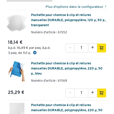
Plus d'options dans le configurateur
Pochette pour chemise à clip et reliures
manuelles DURABLE, polypropylène, 120 μ, 50 p.,
transparent
Numéro d'article : 61552
18,14 €
-
+
à.p.d.
16,49 €
par paq. à.p.d.
3 paq. de 50 p.
Pochette pour chemise à clip et reliures
manuelles DURABLE, polypropylène, 220 μ, 50
p., bleu
Numéro d'article : 61568
-
+
25,29 €
Pochette pour chemise à clip et reliures
manuelles DURABLE, polypropylène, 220 μ, 50