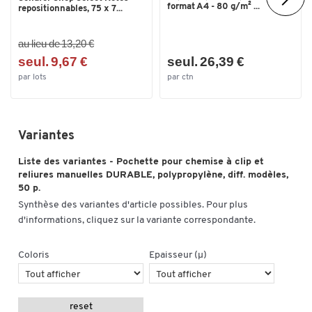
format A4 - 80 g/m² ...
repositionnables, 75 x 7...
au lieu de 13,20 €
seul. 9,67 €
seul. 26,39 €
par lots
par ctn
Variantes
Liste des variantes - Pochette pour chemise à clip et
reliures manuelles DURABLE, polypropylène, diff. modèles,
50 p.
Synthèse des variantes d'article possibles. Pour plus
d'informations, cliquez sur la variante correspondante.
Coloris
Epaisseur (µ)
reset