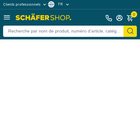
FR
Clients professionnels
Retour
Clients particuliers
DE
0