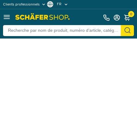
FR
Clients professionnels
Retour
Clients particuliers
DE
0