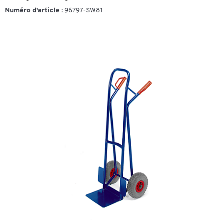
Numéro d'article :
96797-SW81