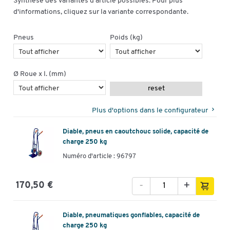
Synthèse des variantes d'article possibles. Pour plus
d'informations, cliquez sur la variante correspondante.
Pneus
Poids (kg)
Ø Roue x l. (mm)
reset
Plus d'options dans le configurateur
Diable, pneus en caoutchouc solide, capacité de
charge 250 kg
Numéro d'article : 96797
-
+
170,50 €
Diable, pneumatiques gonflables, capacité de
charge 250 kg