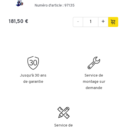
Numéro d'article : 97135
-
+
181,50 €
Jusqu'à 30 ans
Service de
de garantie
montage sur
demande
Service de