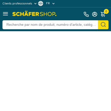
FR
Clients professionnels
Retour
Clients particuliers
DE
0