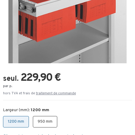
229,90 €
seul.
par p.
hors TVA et frais de
traitement de commande
Largeur (mm):
1200 mm
1200 mm
950 mm