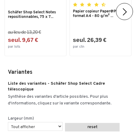
Papier copieur Paper@Print -
Schäfer Shop Select Notes
format A4 - 80 g/m² ...
repositionnables, 75 x 7...
au lieu de 13,20 €
seul. 9,67 €
seul. 26,39 €
par lots
par ctn
Variantes
Liste des variantes - Schäfer Shop Select Cadre
télescopique
Synthèse des variantes d'article possibles. Pour plus
d'informations, cliquez sur la variante correspondante.
Largeur (mm)
reset