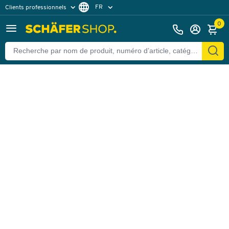
FR
Clients professionnels
Retour
Clients particuliers
DE
0