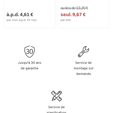
au lieu de 13,20 €
à.p.d. 4,61 €
seul. 9,67 €
par roul. à.p.d. 10 roul.
par lots
Jusqu'à 30 ans
Service de
de garantie
montage sur
demande
Service de
planification