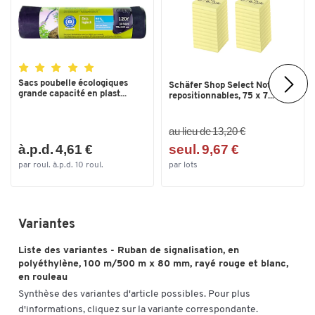
Sacs poubelle écologiques
Schäfer Shop Select Notes
grande capacité en plast...
repositionnables, 75 x 7...
au lieu de 13,20 €
à.p.d. 4,61 €
seul. 9,67 €
par roul. à.p.d. 10 roul.
par lots
Variantes
Liste des variantes - Ruban de signalisation, en
polyéthylène, 100 m/500 m x 80 mm, rayé rouge et blanc,
en rouleau
Synthèse des variantes d'article possibles. Pour plus
d'informations, cliquez sur la variante correspondante.