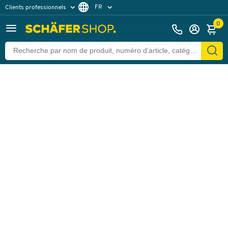
FR
Clients professionnels
Retour
Clients particuliers
DE
0