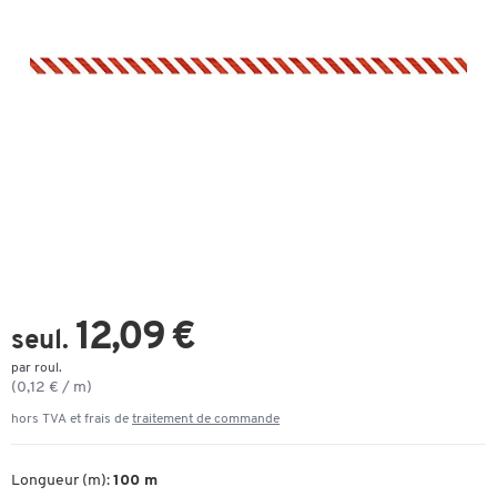
12,09 €
seul.
par roul.
(0,12 € / m)
hors TVA et frais de
traitement de commande
Longueur (m):
100 m