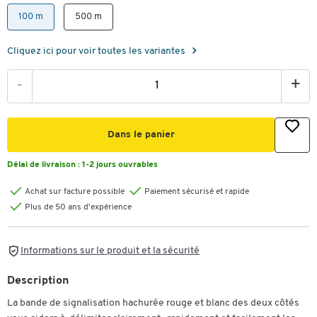
100 m
500 m
Cliquez ici pour voir toutes les variantes
-
+
Dans le panier
Délai de livraison :
1-2 jours ouvrables
Achat sur facture possible
Paiement sécurisé et rapide
Plus de 50 ans d'expérience
Informations sur le produit et la sécurité
Description
La bande de signalisation hachurée rouge et blanc des deux côtés