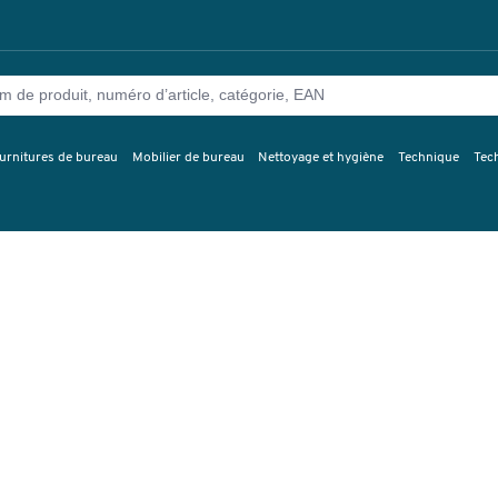
urnitures de bureau
Mobilier de bureau
Nettoyage et hygiène
Technique
Tec