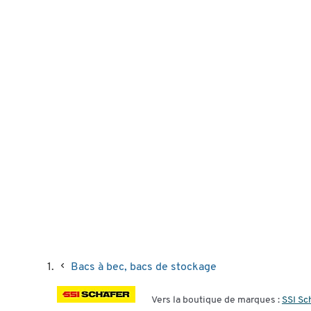
Bacs à bec, bacs de stockage
Vers la boutique de marques :
SSI Sc