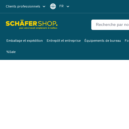
FR
Clients professionnels
Clients particuliers
DE
Emballage et expédition
Entrepôt et entreprise
Équipements de bureau
Fo
%Sale