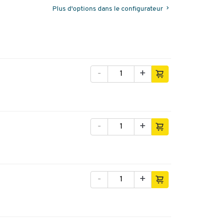
Plus d'options dans le configurateur
-
+
-
+
-
+