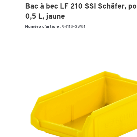
Bac à bec LF 210 SSI Schäfer, po
0,5 L, jaune
Numéro d'article :
94118-SW81