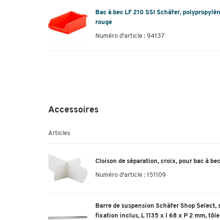
Bac à bec LF 210 SSI Schäfer, polypropylène
rouge
Numéro d'article : 94137
Accessoires
Articles
Cloison de séparation, croix, pour bac à bec
Numéro d'article :
151109
Barre de suspension Schäfer Shop Select, s
fixation inclus, L 1135 x l 68 x P 2 mm, tôl