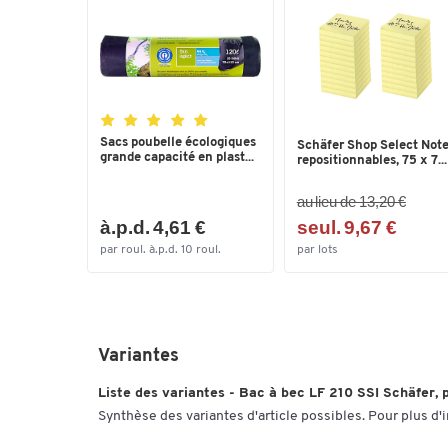
Sacs poubelle écologiques
Schäfer Shop Select Not
grande capacité en plast...
repositionnables, 75 x 7...
au lieu de 13,20 €
à.p.d. 4,61 €
seul. 9,67 €
par roul. à.p.d. 10 roul.
par lots
Variantes
Liste des variantes - Bac à bec LF 210 SSI Schäfer, po
Synthèse des variantes d'article possibles. Pour plus d'