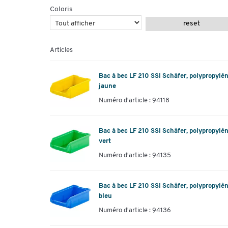
Coloris
reset
Articles
Bac à bec LF 210 SSI Schäfer, polypropylène
jaune
Numéro d'article : 94118
Bac à bec LF 210 SSI Schäfer, polypropylène
vert
Numéro d'article : 94135
Bac à bec LF 210 SSI Schäfer, polypropylène
bleu
Numéro d'article : 94136