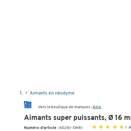
Aimants en néodyme
Vers la boutique de marques :
Alco
Aimants super puissants, Ø 16 
1 
Numéro d'article :
60261-SW81