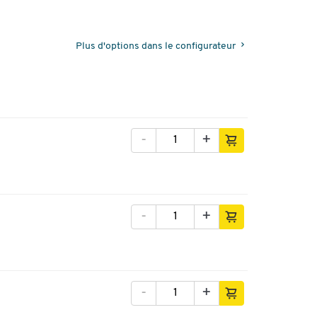
Plus d'options dans le configurateur
-
+
-
+
-
+