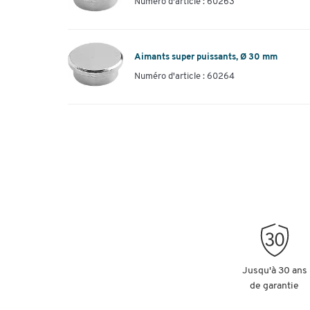
Numéro d'article : 60263
Aimants super puissants, Ø 30 mm
Numéro d'article : 60264
Jusqu'à 30 ans
de garantie