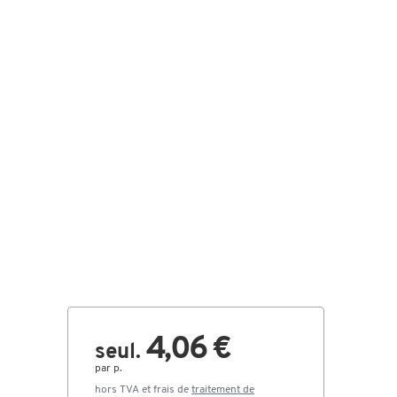
4,06 €
seul.
par p.
hors TVA et frais de
traitement de