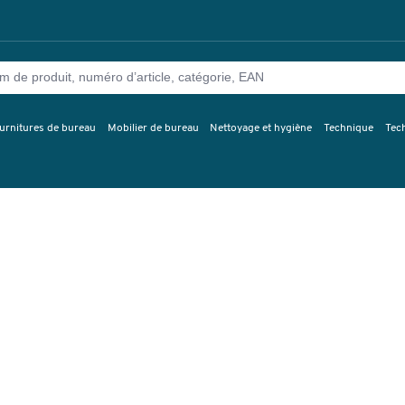
urnitures de bureau
Mobilier de bureau
Nettoyage et hygiène
Technique
Tec