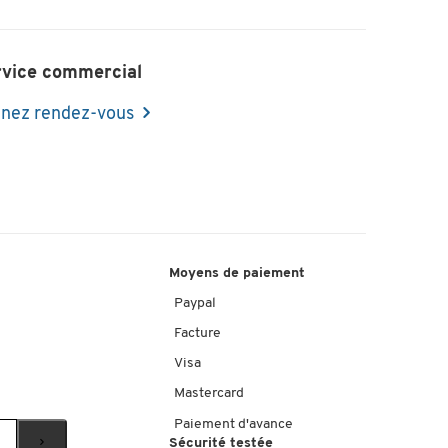
rvice commercial
nez rendez-vous
Moyens de paiement
Paypal
Facture
Visa
Mastercard
Paiement d'avance
Sécurité testée