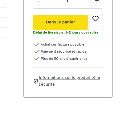
-
+
Dans le panier
Délai de livraison :
1-2 jours ouvrables
Achat sur facture possible
Paiement sécurisé et rapide
Plus de 50 ans d'expérience
Informations sur le produit et la
sécurité