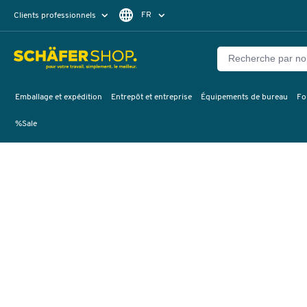
FR
Clients professionnels
Clients particuliers
DE
Emballage et expédition
Entrepôt et entreprise
Équipements de bureau
Fo
%Sale