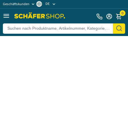
DE
Geschäftskunden
Zurück
Privatkunden
FR
0