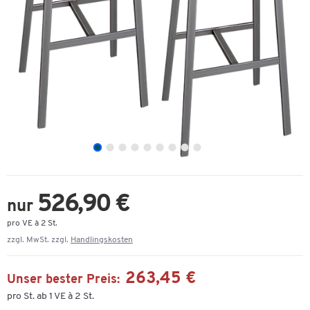
526,90 €
nur
pro VE à 2 St.
zzgl. MwSt. zzgl.
Handlingskosten
263,45 €
Unser bester Preis:
pro St. ab 1 VE à 2 St.