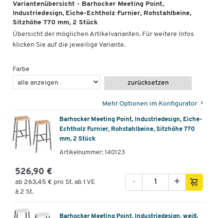
Variantenübersicht - Barhocker Meeting Point,
Industriedesign, Eiche-Echtholz Furnier, Rohstahlbeine,
Sitzhöhe 770 mm, 2 Stück
Übersicht der möglichen Artikelvarianten. Für weitere Infos
klicken Sie auf die jeweilige Variante.
Farbe
zurücksetzen
Mehr Optionen im Konfigurator
Barhocker Meeting Point, Industriedesign, Eiche-
Echtholz Furnier, Rohstahlbeine, Sitzhöhe 770
mm, 2 Stück
Artikelnummer: 140123
526,90 €
-
+
ab
263,45 €
pro St. ab 1 VE
à 2 St.
Barhocker Meeting Point, Industriedesign, weiß,